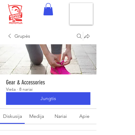
Grupės
Gear & Accessories
Vieša
·
8 nariai
Jungtis
Diskusija
Medija
Nariai
Apie