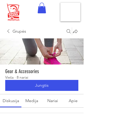
Grupės
Gear & Accessories
Vieša
·
8 nariai
Jungtis
Diskusija
Medija
Nariai
Apie